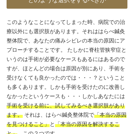
どのような選択をするべきか
このようなことになってしまった時、病院での治
療以外にも選択肢があります。それははらべ鍼灸
整体院で、あなたの痛みシビレの本当の原因にア
プローチすることです。 たしかに脊柱管狭窄症と
いうのは手術が必要なケースもあるにはあるので
すが、ほとんどの場合は原因が別にあり、手術を
受けなくても良かったのでは・・・？ということ
も多くあります。しかも手術を受けたのに改善し
なかったというケースも・・・しかしあなたには
手術を受ける前に、試してみるべき選択肢があり
ます。
それは、はらべ鍼灸整体院で
「本当の原因
を見つけること」
と
「本当の原因を解決するこ
と」
、この２つです。