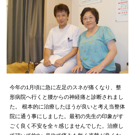
今年の1月頃に急に左足のスネが痛くなり、整
形病院へ行くと腰からの神経痛と診断されまし
た。 根本的に治療したほうが良いと考え当整体
院に通う事にしました。最初の先生の印象がす
ごく良く不安を全々感じませんでした。治療し