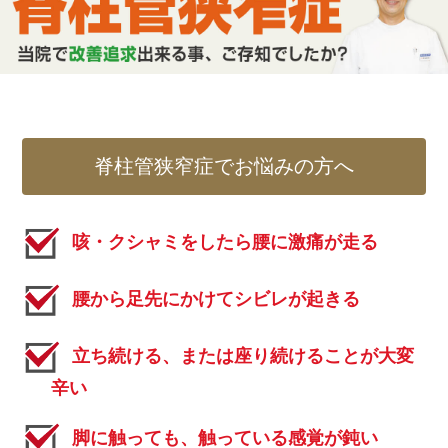
脊柱管狭窄症でお悩みの方へ
咳・クシャミをしたら腰に激痛が走る
腰から足先にかけてシビレが起きる
立ち続ける、または座り続けることが大変
辛い
脚に触っても、触っている感覚が鈍い