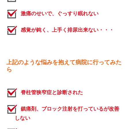
激痛のせいで、ぐっすり眠れない
感覚が鈍く、上手く排尿出来ない・・・
上記のような悩みを抱えて病院に行ってみた
ら
脊柱管狭窄症と診断された
鎮痛剤、ブロック注射を打っているが改善
しない