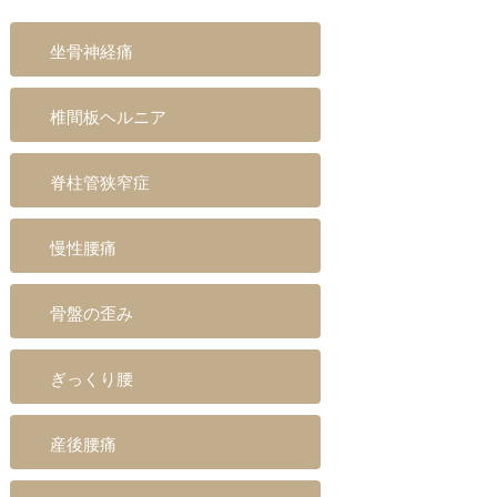
坐骨神経痛
椎間板ヘルニア
脊柱管狭窄症
慢性腰痛
骨盤の歪み
ぎっくり腰
産後腰痛