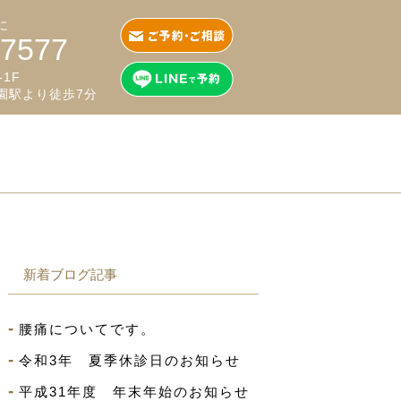
に
-7577
1F
園駅より徒歩7分
新着ブログ記事
腰痛についてです。
令和3年 夏季休診日のお知らせ
平成31年度 年末年始のお知らせ