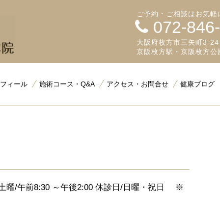
ご予約・ご相談はお気軽
072-846
大阪府枚方市三矢町3-24-
京阪枚方駅・京阪枚方公
フィール
施術コース・Q&A
アクセス・お問合せ
健康ブログ
:00 土曜/午前8:30 ～午後2:00 休診日/日曜・祝日 ※