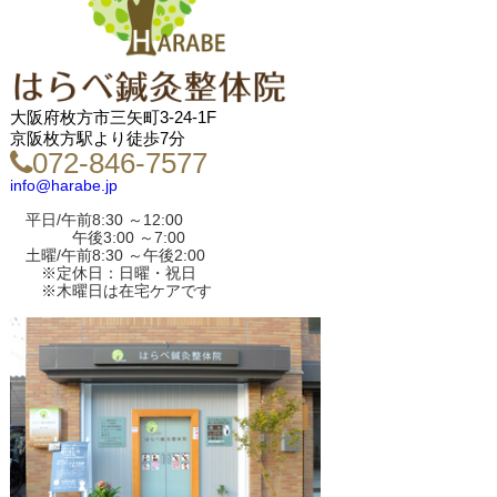
大阪府枚方市三矢町3-24-1F
京阪枚方駅より徒歩7分
072-846-7577
info@harabe.jp
平日/午前8:30 ～12:00
午後3:00 ～7:00
土曜/午前8:30 ～午後2:00
※定休日：日曜・祝日
※木曜日は在宅ケアです