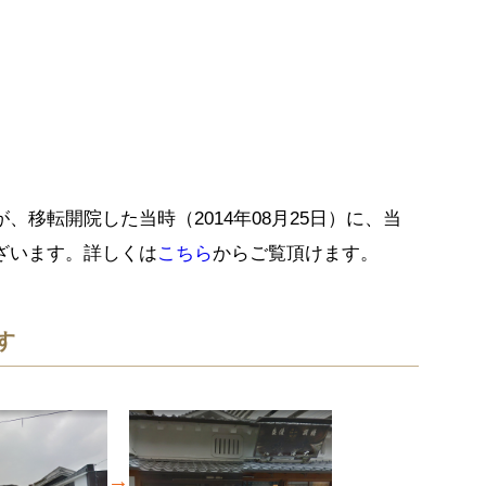
移転開院した当時（2014年08月25日）に、当
ざいます。詳しくは
こちら
からご覧頂けます。
す
→