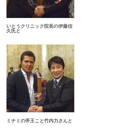
いとうクリニック院長の伊藤信
久氏と
ミナミの帝王こと竹内力さんと