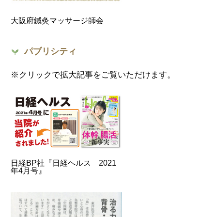
大阪府鍼灸マッサージ師会
パブリシティ
※クリックで拡大記事をご覧いただけます。
日経BP社『日経ヘルス 2021
年4月号』