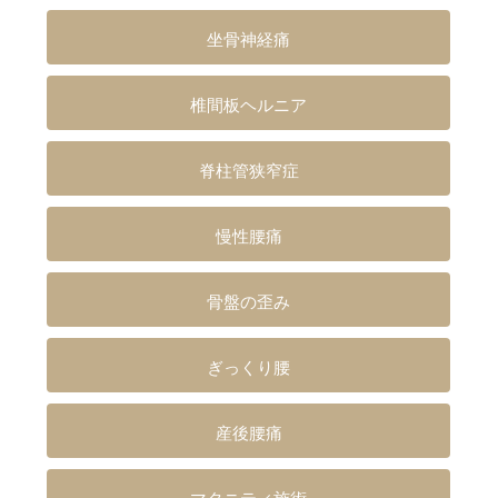
坐骨神経痛
椎間板ヘルニア
脊柱管狭窄症
慢性腰痛
骨盤の歪み
ぎっくり腰
産後腰痛