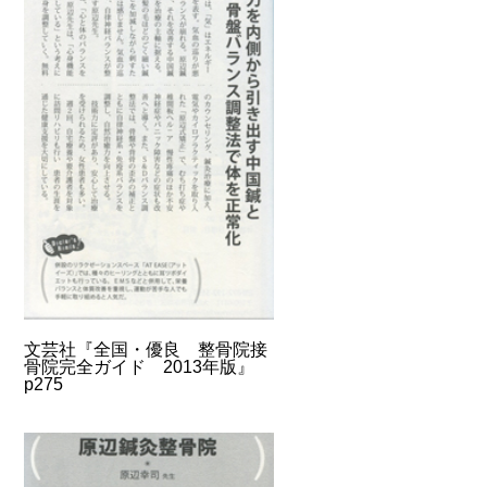
文芸社『全国・優良 整骨院接
骨院完全ガイド 2013年版』
p275