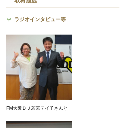
取材履歴
ラジオインタビュー等
FM大阪ＤＪ若宮テイ子さんと