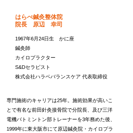
はらべ鍼灸整体院
院長 原辺 幸司
1967年6月24日生 かに座
鍼灸師
カイロプラクター
S&Dセラピスト
株式会社ハラベバランスケア 代表取締役
専門施術のキャリアは25年。施術効果が高いこ
とで有名な前田針灸接骨院で分院長、及び三洋
電機バトミントン部トレーナーを3年務めた後、
1999年に東大阪市にて原辺鍼灸院・カイロプラ