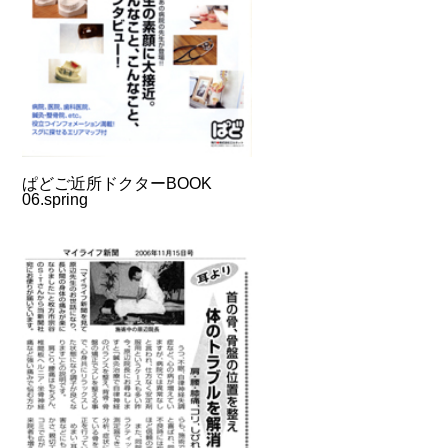
ぱどご近所ドクターBOOK
06.spring