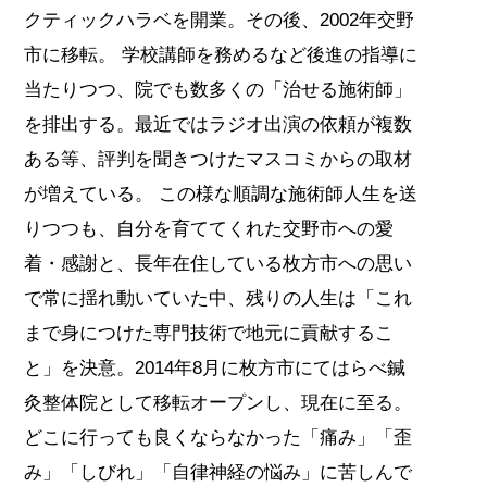
クティックハラベを開業。その後、2002年交野
市に移転。 学校講師を務めるなど後進の指導に
当たりつつ、院でも数多くの「治せる施術師」
を排出する。最近ではラジオ出演の依頼が複数
ある等、評判を聞きつけたマスコミからの取材
が増えている。 この様な順調な施術師人生を送
りつつも、自分を育ててくれた交野市への愛
着・感謝と、長年在住している枚方市への思い
で常に揺れ動いていた中、残りの人生は「これ
まで身につけた専門技術で地元に貢献するこ
と」を決意。2014年8月に枚方市にてはらべ鍼
灸整体院として移転オープンし、現在に至る。
どこに行っても良くならなかった「痛み」「歪
み」「しびれ」「自律神経の悩み」に苦しんで