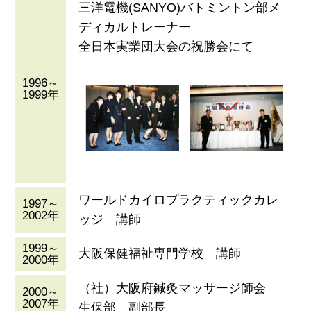
三洋電機(SANYO)バトミントン部メ
ディカルトレーナー
全日本実業団大会の祝勝会にて
1996～
1999年
ワールドカイロプラクティックカレ
1997～
2002年
ッジ 講師
1999～
大阪保健福祉専門学校 講師
2000年
（社）大阪府鍼灸マッサージ師会
2000～
2007年
生保部 副部長