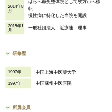
はらべ鍼灸整体院として枚方市へ移
2014年8
転
月
慢性病に特化した当院を開設
2015年1
一般社団法人 近療連 理事
月
研修歴
1997年
中国上海中医薬大学
中国蘇州中医医院
1997年
所属会員