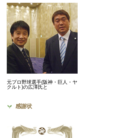
元プロ野球選手(阪神・巨人・ヤ
クルト)の広澤氏と
感謝状