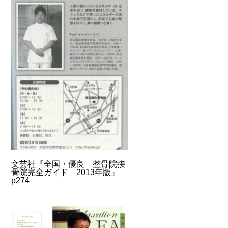
文芸社『全国・優良 整骨院接
骨院完全ガイド 2013年版』
p274