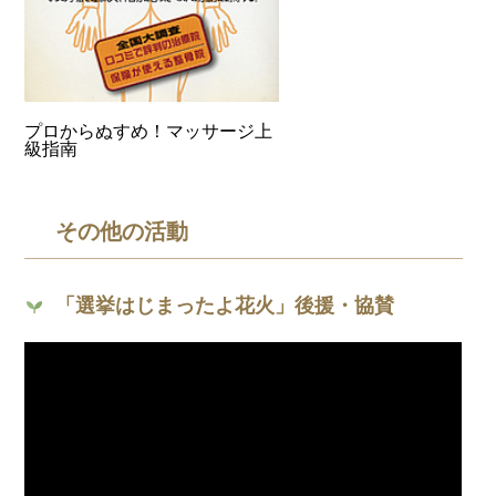
プロからぬすめ！マッサージ上
級指南
その他の活動
「選挙はじまったよ花火」後援・協賛